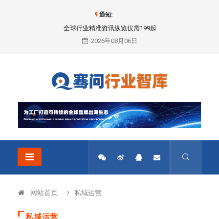
通知:
全球行业精准资讯纵览仅需199起
2026年08月06日
网站首页
私域运营
私域运营