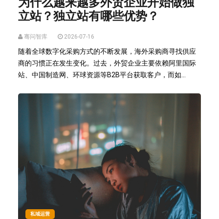
为什么越来越多外贸企业开始做独
立站？独立站有哪些优势？
骞问智库
2026-07-16
随着全球数字化采购方式的不断发展，海外采购商寻找供应
商的习惯正在发生变化。过去，外贸企业主要依赖阿里国际
站、中国制造网、环球资源等B2B平台获取客户，而如...
私域运营