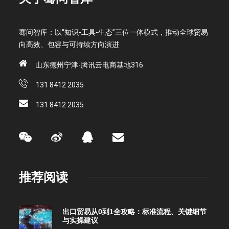
骞问智库：以“知识-工具-生态”三位一体模式，推动全球贸易
向高效、包容与可持续方向演进
山东德州宁津-腾讯云电商基地316
131 8412 2035
131 8412 2035
推荐阅读
出口贸易从0到1全攻略：标准流程、关键细节
与实操建议