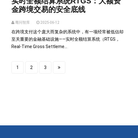
实时全额结算系统RTGS：大额资
金跨境交易的安全底线
骞问智库
2025-06-12
在跨境支付这个庞大而复杂的系统中，有一项经常被低估却
至关重要的金融基础设施——实时全额结算系统（RTGS，
Real-Time Gross Settleme...
1
2
3