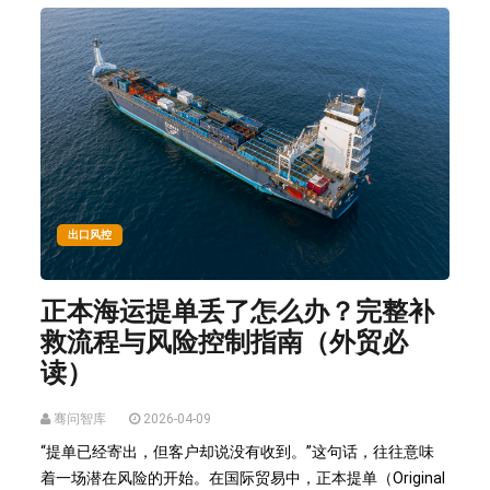
出口风控
正本海运提单丢了怎么办？完整补
救流程与风险控制指南（外贸必
读）
骞问智库
2026-04-09
“提单已经寄出，但客户却说没有收到。”这句话，往往意味
着一场潜在风险的开始。在国际贸易中，正本提单（Original