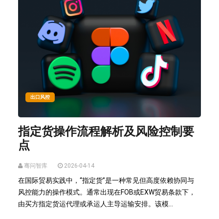
出口风控
指定货操作流程解析及风险控制要
点
骞问智库
2026-04-14
在国际贸易实践中，“指定货”是一种常见但高度依赖协同与
风控能力的操作模式。通常出现在FOB或EXW贸易条款下，
由买方指定货运代理或承运人主导运输安排。该模...