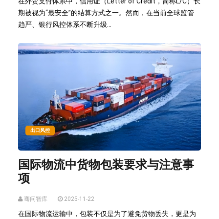
在外贸支付体系中，信用证（Letter of Credit，简称L/C）长
期被视为“最安全”的结算方式之一。然而，在当前全球监管
趋严、银行风控体系不断升级...
出口风控
国际物流中货物包装要求与注意事
项
骞问智库
2025-11-22
在国际物流运输中，包装不仅是为了避免货物丢失，更是为