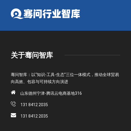
关于骞问智库
骞问智库：以“知识-工具-生态”三位一体模式，推动全球贸易
向高效、包容与可持续方向演进
山东德州宁津-腾讯云电商基地316
131 8412 2035
131 8412 2035