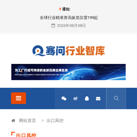
通知:
全球行业精准资讯纵览仅需199起
2026年08月08日
网站首页
出口风控
出口风控