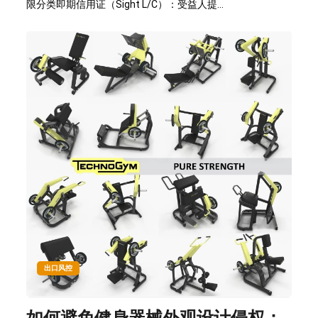
限分类即期信用证（Sight L/C）：受益人提...
出口风控
如何避免健身器械外观设计侵权：