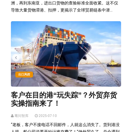
洲，再到东南亚，进出口货物的查验标准全面收紧。这不仅
导致大量货物滞港、扣押，更揭示了全球贸易链条中潜...
出口风控
客户在目的港“玩失踪”？外贸弃货
实操指南来了！
骞问智库
2025-07-10
“老板，客户不接电话不回邮件，人就这么消失了。货到港没
人提，船公司说要开始计堆存费了！”做外贸久了，总会遇到