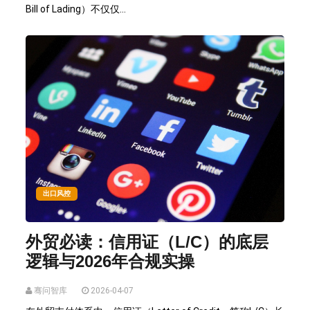
Bill of Lading）不仅仅...
出口风控
外贸必读：信用证（L/C）的底层
逻辑与2026年合规实操
骞问智库
2026-04-07