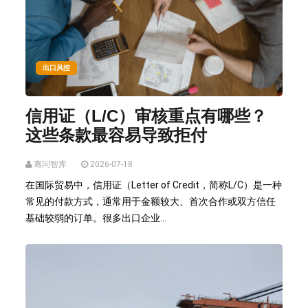
出口风控
信用证（L/C）审核重点有哪些？
这些条款最容易导致拒付
骞问智库
2026-07-18
在国际贸易中，信用证（Letter of Credit，简称L/C）是一种
常见的付款方式，通常用于金额较大、首次合作或双方信任
基础较弱的订单。很多出口企业...