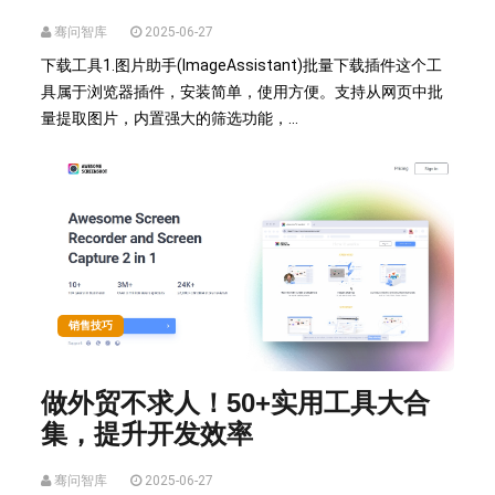
骞问智库
2025-06-27
下载工具1.图片助手(ImageAssistant)批量下载插件这个工
具属于浏览器插件，安装简单，使用方便。支持从网页中批
量提取图片，内置强大的筛选功能，...
销售技巧
做外贸不求人！50+实用工具大合
集，提升开发效率
骞问智库
2025-06-27