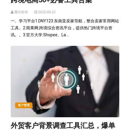
骞问智库
2025-05-21
一、学习平台1.DNY123:东南亚卖家导航，整合卖家常用网站
工具。2.雨果网:跨境综合资讯平台，提供热门跨境平台资
讯。。3.官方大学:Shopee、La...
客户管理
外贸客户背景调查工具汇总，爆单