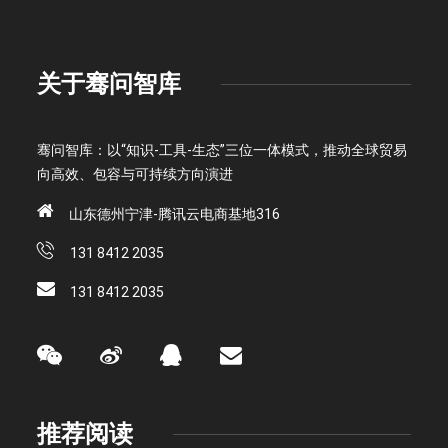
关于骞问智库
骞问智库：以“知识-工具-生态”三位一体模式，推动全球贸易
向高效、包容与可持续方向演进
山东德州宁津-腾讯云电商基地316
131 8412 2035
131 8412 2035
推荐阅读