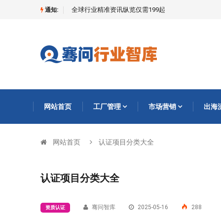
全球行业精准资讯纵览仅需199起
通知:
网站首页
工厂管理
市场营销
出海
网站首页
认证项目分类大全
认证项目分类大全
骞问智库
2025-05-16
288
资质认证