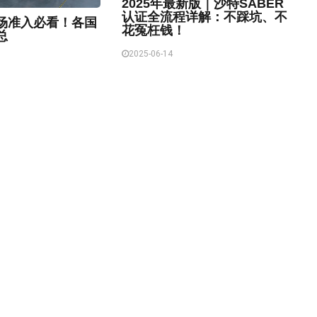
2025年最新版｜沙特SABER
认证全流程详解：不踩坑、不
场准入必看！各国
花冤枉钱！
总
2025-06-14