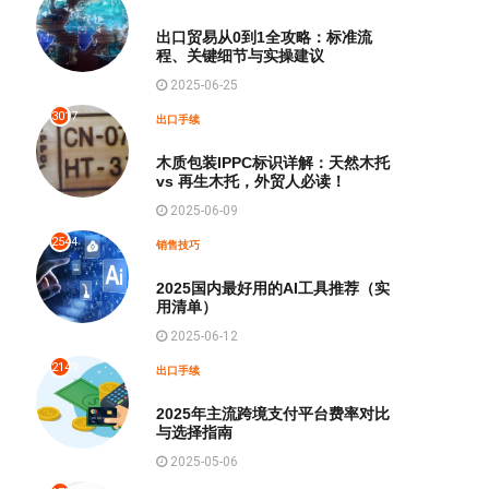
出口贸易从0到1全攻略：标准流
程、关键细节与实操建议
2025-06-25
3017
出口手续
木质包装IPPC标识详解：天然木托
vs 再生木托，外贸人必读！
2025-06-09
2544
销售技巧
2025国内最好用的AI工具推荐（实
用清单）
2025-06-12
2149
出口手续
2025年主流跨境支付平台费率对比
与选择指南
2025-05-06