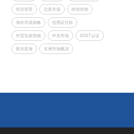
经济背景
北美市场
跨境营销
海外市场策略
信用证付款
外贸实操指南
中东市场
GOST认证
新兴蓝海
非洲市场概况