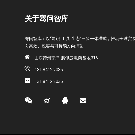
关于骞问智库
骞问智库：以“知识-工具-生态”三位一体模式，推动全球贸
向高效、包容与可持续方向演进
山东德州宁津-腾讯云电商基地316
131 8412 2035
131 8412 2035