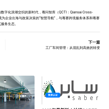
浪潮交织的新时代，骞问智库（QCTI：Qiansai Cross-
运而生，致力于成为企业出海与政策决策的“智慧导航”，与骞赛跨境服务体系和骞赛
式服务生态。
下一篇
工厂车间管理：从混乱到高效的转变
资质认证