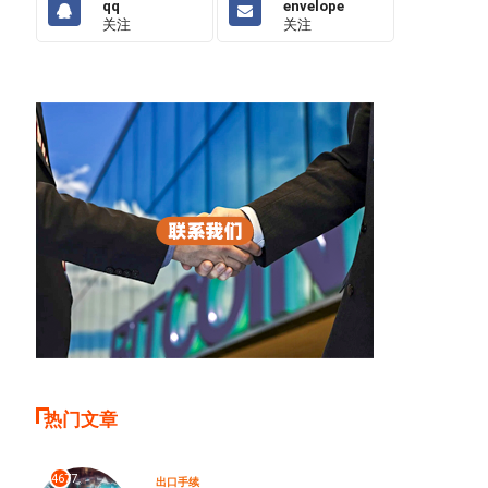
qq
envelope
关注
关注
热门文章
4677
出口手续