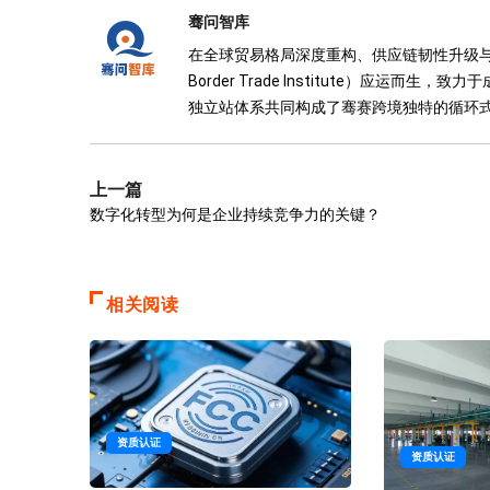
骞问智库
在全球贸易格局深度重构、供应链韧性升级与数字化
Border Trade Institute）应
独立站体系共同构成了骞赛跨境独特的循环
上一篇
数字化转型为何是企业持续竞争力的关键？
相关阅读
资质认证
资质认证