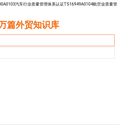
000A0103汽车行业质量管理体系认证TS16949A0104航空业质量管
万篇外贸知识库