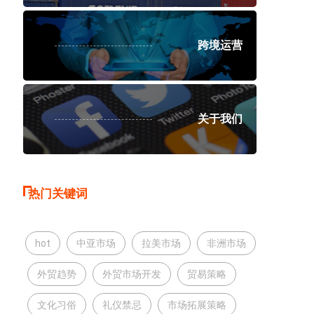
跨境运营
关于我们
热门关键词
hot
中亚市场
拉美市场
非洲市场
外贸趋势
外贸市场开发
贸易策略
文化习俗
礼仪禁忌
市场拓展策略