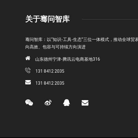
关于骞问智库
骞问智库：以“知识-工具-生态”三位一体模式，推动全球贸
向高效、包容与可持续方向演进
山东德州宁津-腾讯云电商基地316
131 8412 2035
131 8412 2035