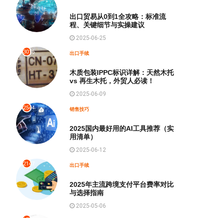
出口贸易从0到1全攻略：标准流
程、关键细节与实操建议
2025-06-25
3016
出口手续
木质包装IPPC标识详解：天然木托
vs 再生木托，外贸人必读！
2025-06-09
2544
销售技巧
2025国内最好用的AI工具推荐（实
用清单）
2025-06-12
2147
出口手续
2025年主流跨境支付平台费率对比
与选择指南
2025-05-06