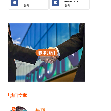
qq
envelope
关注
关注
热门文章
4677
出口手续