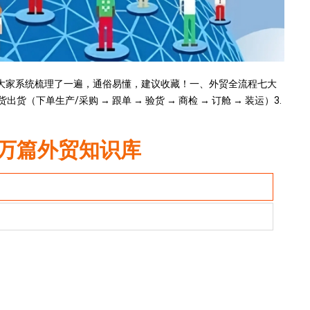
为大家系统梳理了一遍，通俗易懂，建议收藏！一、外贸全流程七大
出货（下单生产/采购 → 跟单 → 验货 → 商检 → 订舱 → 装运）3.
万篇外贸知识库