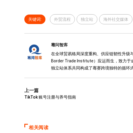
关键词:
外贸流程
独立站
海外社交媒体
骞问智库
在全球贸易格局深度重构、供应链韧性升级与数字化
Border Trade Institute）应
独立站体系共同构成了骞赛跨境独特的循环
上一篇
TikTok 账号注册与养号指南
相关阅读