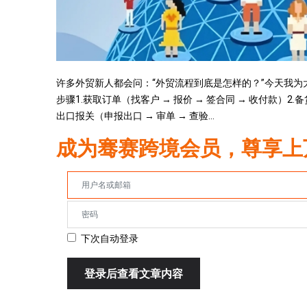
许多外贸新人都会问：“外贸流程到底是怎样的？”今天我
步骤1.获取订单（找客户 → 报价 → 签合同 → 收付款）2.备货
出口报关（申报出口 → 审单 → 查验...
成为骞赛跨境会员，尊享上
下次自动登录
登录后查看文章内容