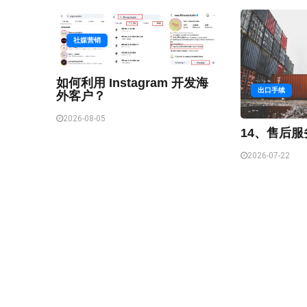
社媒营销
如何利用 Instagram 开发海
出口手续
外客户？
2026-08-05
14、售后
2026-07-22