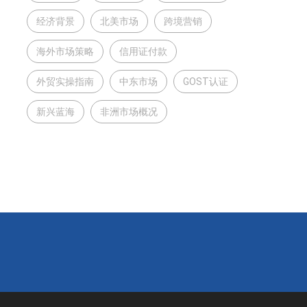
经济背景
北美市场
跨境营销
海外市场策略
信用证付款
外贸实操指南
中东市场
GOST认证
新兴蓝海
非洲市场概况