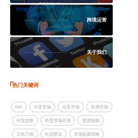
跨境运营
关于我们
热门关键词
hot
中亚市场
拉美市场
非洲市场
外贸趋势
外贸市场开发
贸易策略
文化习俗
礼仪禁忌
市场拓展策略